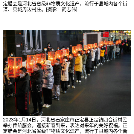
定腊会是河北省省级非物质文化遗产，流行于县城内各个街
道、县城周边村庄。[摄影：武志伟]
2023年1月14日，河北省石家庄市正定县正定镇四合街村民
举办传统腊会，迎接新春到来，表达对来年的美好祝福。正
定腊会是河北省省级非物质文化遗产，流行于县城内各个街