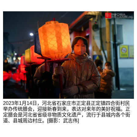
2023年1月14日，河北省石家庄市正定县正定镇四合街村民
举办传统腊会，迎接新春到来，表达对来年的美好祝福。正
定腊会是河北省省级非物质文化遗产，流行于县城内各个街
道、县城周边村庄。[摄影：武志伟]