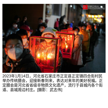
2023年1月14日，河北省石家庄市正定县正定镇四合街村民
举办传统腊会，迎接新春到来，表达对来年的美好祝福。正
定腊会是河北省省级非物质文化遗产，流行于县城内各个街
道、县城周边村庄。[摄影：武志伟]