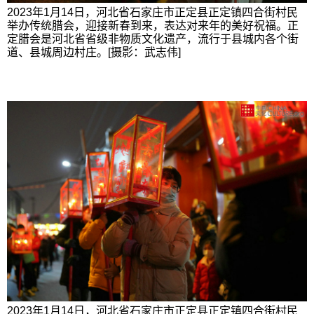
2023年1月14日，河北省石家庄市正定县正定镇四合街村民
举办传统腊会，迎接新春到来，表达对来年的美好祝福。正
定腊会是河北省省级非物质文化遗产，流行于县城内各个街
道、县城周边村庄。[摄影：武志伟]
2023年1月14日，河北省石家庄市正定县正定镇四合街村民