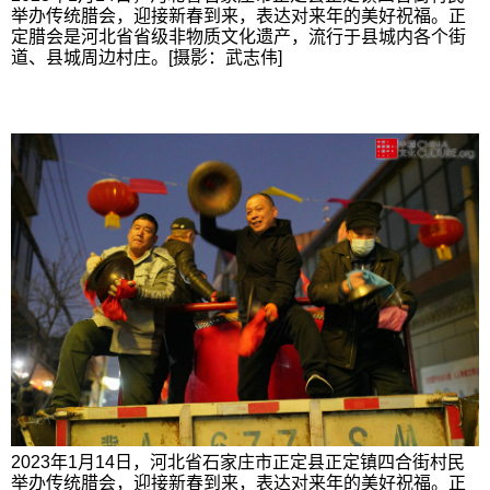
举办传统腊会，迎接新春到来，表达对来年的美好祝福。正
定腊会是河北省省级非物质文化遗产，流行于县城内各个街
道、县城周边村庄。[摄影：武志伟]
2023年1月14日，河北省石家庄市正定县正定镇四合街村民
举办传统腊会，迎接新春到来，表达对来年的美好祝福。正