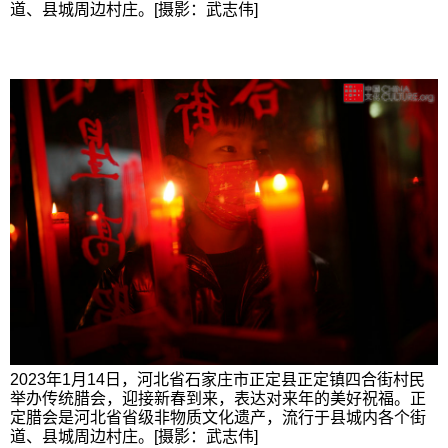
道、县城周边村庄。[摄影：武志伟]
2023年1月14日，河北省石家庄市正定县正定镇四合街村民
举办传统腊会，迎接新春到来，表达对来年的美好祝福。正
定腊会是河北省省级非物质文化遗产，流行于县城内各个街
道、县城周边村庄。[摄影：武志伟]