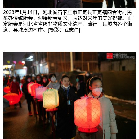
2023年1月14日，河北省石家庄市正定县正定镇四合街村民
举办传统腊会，迎接新春到来，表达对来年的美好祝福。正
定腊会是河北省省级非物质文化遗产，流行于县城内各个街
道、县城周边村庄。[摄影：武志伟]