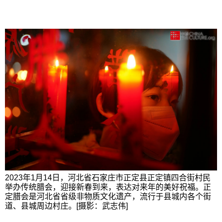
2023年1月14日，河北省石家庄市正定县正定镇四合街村民
举办传统腊会，迎接新春到来，表达对来年的美好祝福。正
定腊会是河北省省级非物质文化遗产，流行于县城内各个街
道、县城周边村庄。[摄影：武志伟]