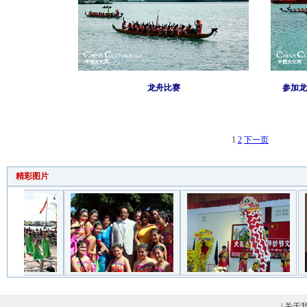
龙舟比赛
参加龙
1
2
下一页
精彩图片
|
关于