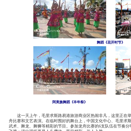
舞蹈《花开时节》
阿美族舞蹈《丰年祭》
这一天上午，毛里求斯路易港旅游商业区热闹非凡，这里正在
舟比赛和文艺表演。在临时围好的舞台上，中国文化中心、毛里求
武术、舞龙、舞狮等精彩的节目。参加龙舟比赛的6支队伍在节奏分